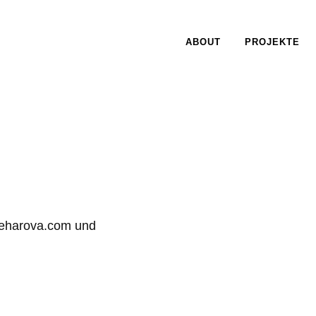
ABOUT
PROJEKTE
IMPRESSUM
aleharova.com und