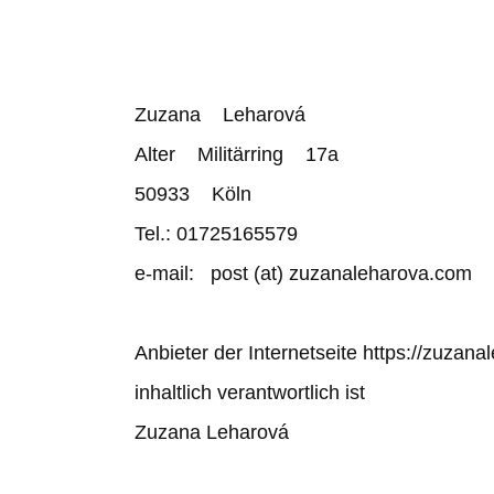
Zuzana Leharová
Alter Militärring 17a
50933 Köln
Tel.: 01725165579
e-mail: post (at) zuzanaleharova.com
Anbieter der Internetseite https://zuzan
inhaltlich verantwortlich ist
Zuzana Leharová