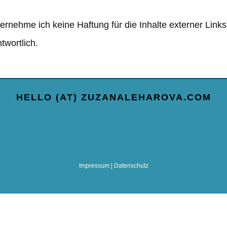
übernehme ich keine Haftung für die Inhalte externer Links
twortlich.
HELLO (AT) ZUZANALEHAROVA.COM
Impressum
|
Datenschutz